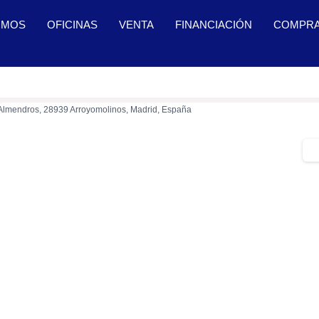
OMOS
OFICINAS
VENTA
FINANCIACIÓN
COMPR
s Almendros, 28939 Arroyomolinos, Madrid, España