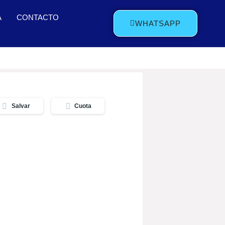
A
CONTACTO
WHATSAPP
Salvar
Cuota