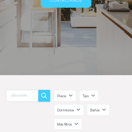
CONTÁCTANOS
Precio
Tipo
Dormitorios
Baños
Más filtros