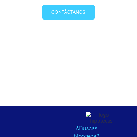
CONTÁCTANOS
¿Buscas
hipoteca?