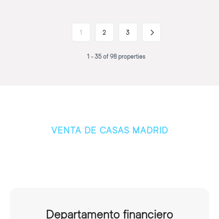
1
2
3
1 - 35 of 98 properties
VENTA DE CASAS MADRID
¿Por qué compara a través
de Capital Home?
Departamento financiero