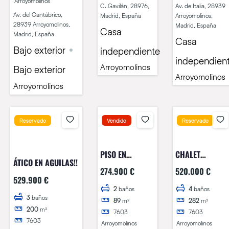
Arroyomolinos
C. Gavilán, 28976,
Av. de Italia, 28939
Av. del Cantábrico,
Madrid, España
Arroyomolinos,
28939 Arroyomolinos,
Madrid, España
Casa
Madrid, España
Casa
Bajo exterior
independiente
independien
Arroyomolinos
Bajo exterior
Arroyomolinos
Arroyomolinos
Reservado
Vendido
Reservado
PISO EN
CHALET
ÁTICO EN AGUILAS!!
MÓSTOLES !!
PAREADO EN
274.900 €
520.000 €
AVD. FRANCIA!!
529.900 €
2
baños
4
baños
3
baños
89
m²
282
m²
200
m²
7603
7603
7603
Arroyomolinos
Arroyomolinos