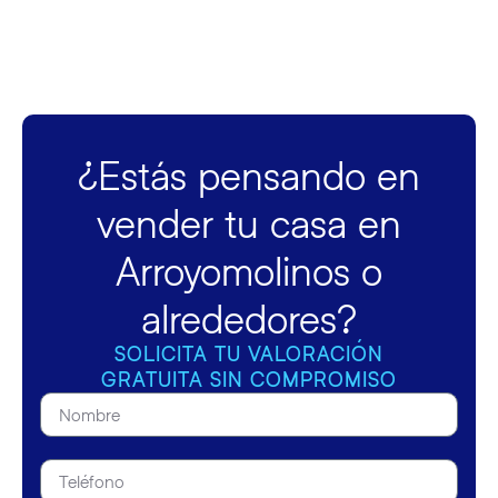
¿Estás pensando en
vender tu casa en
Arroyomolinos o
alrededores?
SOLICITA TU VALORACIÓN
GRATUITA SIN COMPROMISO