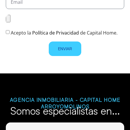
Acepto la
Política de Privacidad
de Capital Home.
ENVIAR
AGENCIA INMOBILIARIA - CAPITAL HOME
ARROYOMOLINOS
Somos especialistas en...