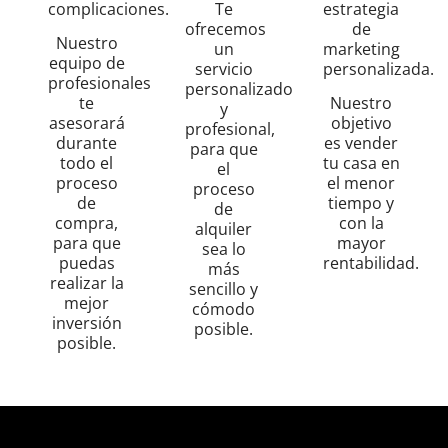
estrategia
complicaciones.
Te
de
ofrecemos
Nuestro
marketing
un
equipo de
personalizada.
servicio
profesionales
personalizado
Nuestro
te
y
objetivo
asesorará
profesional,
es vender
durante
para que
tu casa en
todo el
el
el menor
proceso
proceso
tiempo y
de
de
con la
compra,
alquiler
mayor
para que
sea lo
rentabilidad.
puedas
más
realizar la
sencillo y
mejor
cómodo
inversión
posible.
posible.