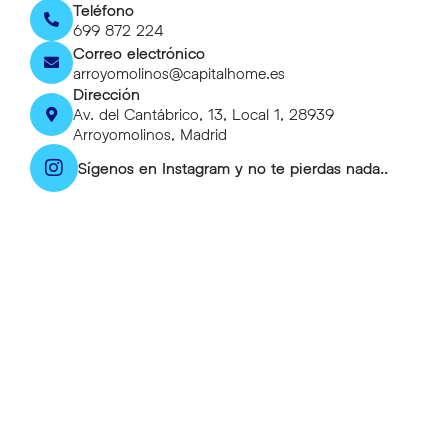
Teléfono
699 872 224
Correo electrónico
arroyomolinos@capitalhome.es
Dirección
Av. del Cantábrico, 13, Local 1, 28939
Arroyomolinos, Madrid
Sígenos en Instagram y no te pierdas nada..