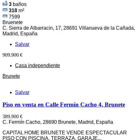
3
baños
318
m²
7599
Bruenete
C. Sierra de Albarracin, 17, 28691 Villanueva de la Cañada,
Madrid, España
Salvar
909.900 €
Casa independiente
Brunete
Salvar
Piso en venta en Calle Fermín Cacho 4, Brunete
389.900 €
C. Fermín Cacho, 28690 Brunete, Madrid, España
CAPITAL HOME BRUNETE VENDE ESPECTACULAR
PISO CON PISCINA, TERRAZA, GARAJE...