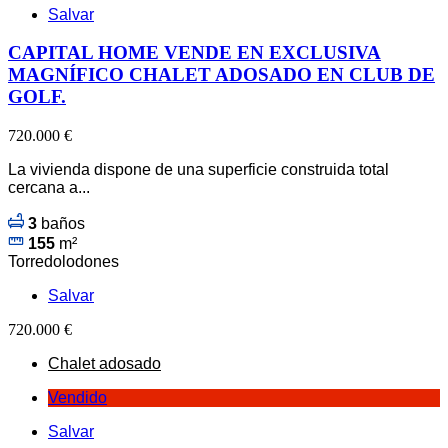
Salvar
CAPITAL HOME VENDE EN EXCLUSIVA
MAGNÍFICO CHALET ADOSADO EN CLUB DE
GOLF.
720.000 €
La vivienda dispone de una superficie construida total
cercana a...
3
baños
155
m²
Torredolodones
Salvar
720.000 €
Chalet adosado
Vendido
Salvar