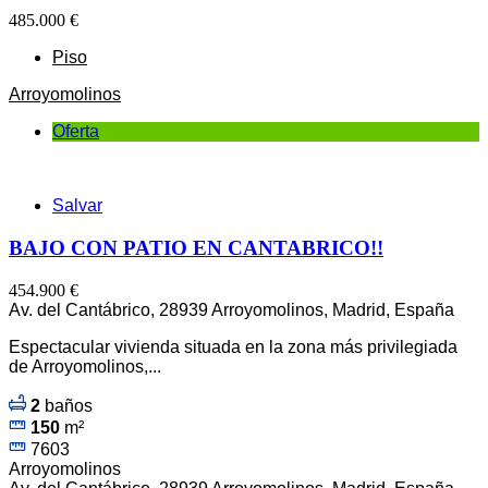
485.000 €
Piso
Arroyomolinos
Oferta
Salvar
BAJO CON PATIO EN CANTABRICO!!
454.900 €
Av. del Cantábrico, 28939 Arroyomolinos, Madrid, España
Espectacular vivienda situada en la zona más privilegiada
de Arroyomolinos,...
2
baños
150
m²
7603
Arroyomolinos