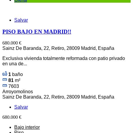
Salvar
PISO BAJO EN MADRID!!
680.000 €
Sainz De Baranda, 22, Retiro, 28009 Madrid, España
Exclusiva vivienda totalmente reformada con patio privado
en una de...
1
baño
81
m²
7603
Arroyomolinos
Sainz De Baranda, 22, Retiro, 28009 Madrid, España
Salvar
680.000 €
Bajo interior
Piso