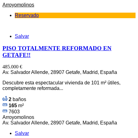
Arroyomolinos
Reservado
Salvar
PISO TOTALMENTE REFORMADO EN
GETAFE!!
485.000 €
Av. Salvador Allende, 28907 Getafe, Madrid, España
Descubre esta espectacular vivienda de 101 m² útiles,
completamente reformada...
2
baños
165
m²
7603
Arroyomolinos
Av. Salvador Allende, 28907 Getafe, Madrid, España
Salvar