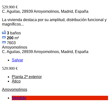
529.900 €
C. Aguilas, 28939 Arroyomolinos, Madrid, España
La vivienda destaca por su amplitud, distribución funcional y
magníficos...
3
baños
200
m²
7603
Arroyomolinos
C. Aguilas, 28939 Arroyomolinos, Madrid, España
Salvar
529.900 €
Planta 2ª exterior
Ático
Arroyomolinos
Vendido