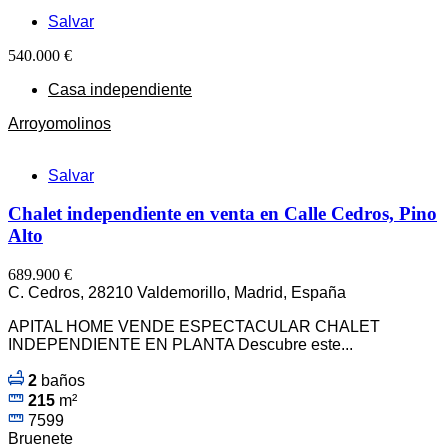
Salvar
540.000 €
Casa independiente
Arroyomolinos
Salvar
Chalet independiente en venta en Calle Cedros, Pino
Alto
689.900 €
C. Cedros, 28210 Valdemorillo, Madrid, España
APITAL HOME VENDE ESPECTACULAR CHALET
INDEPENDIENTE EN PLANTA Descubre este...
2
baños
215
m²
7599
Bruenete