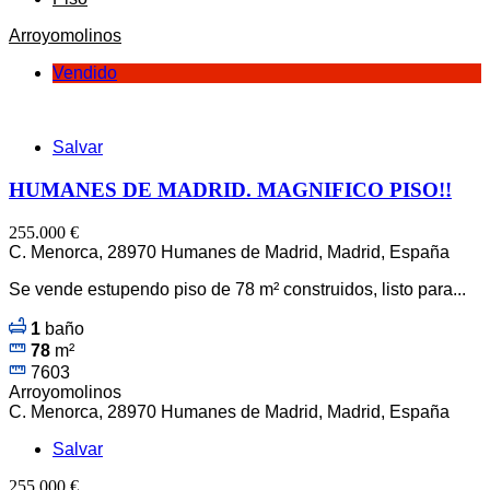
Arroyomolinos
Vendido
Salvar
HUMANES DE MADRID. MAGNIFICO PISO!!
255.000 €
C. Menorca, 28970 Humanes de Madrid, Madrid, España
Se vende estupendo piso de 78 m² construidos, listo para...
1
baño
78
m²
7603
Arroyomolinos
C. Menorca, 28970 Humanes de Madrid, Madrid, España
Salvar
255.000 €