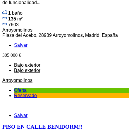
de funcionalidad...
1
baño
135
m²
7603
Arroyomolinos
Plaza del Acebo, 28939 Arroyomolinos, Madrid, España
Salvar
305.000 €
Bajo exterior
Bajo exterior
Arroyomolinos
Oferta
Reservado
Salvar
PISO EN CALLE BENIDORM!!