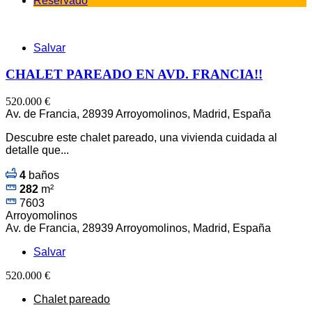
Reservado
Salvar
CHALET PAREADO EN AVD. FRANCIA!!
520.000 €
Av. de Francia, 28939 Arroyomolinos, Madrid, España
Descubre este chalet pareado, una vivienda cuidada al
detalle que...
4
baños
282
m²
7603
Arroyomolinos
Av. de Francia, 28939 Arroyomolinos, Madrid, España
Salvar
520.000 €
Chalet pareado