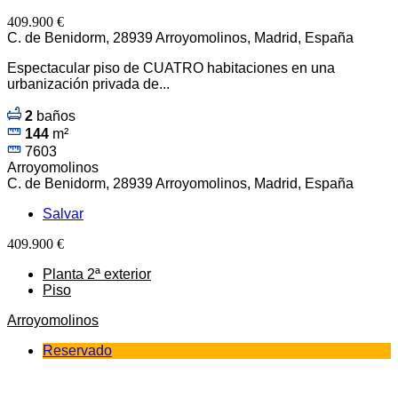
409.900 €
C. de Benidorm, 28939 Arroyomolinos, Madrid, España
Espectacular piso de CUATRO habitaciones en una
urbanización privada de...
2
baños
144
m²
7603
Arroyomolinos
C. de Benidorm, 28939 Arroyomolinos, Madrid, España
Salvar
409.900 €
Planta 2ª exterior
Piso
Arroyomolinos
Reservado