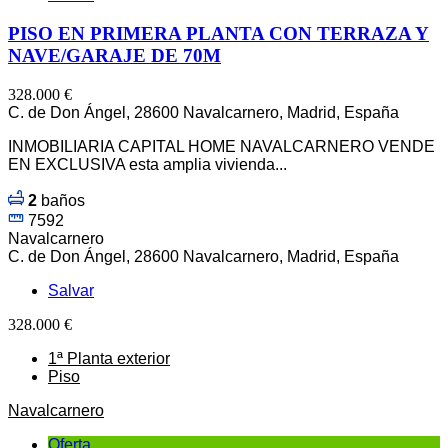
PISO EN PRIMERA PLANTA CON TERRAZA Y
NAVE/GARAJE DE 70M
328.000 €
C. de Don Ángel, 28600 Navalcarnero, Madrid, España
INMOBILIARIA CAPITAL HOME NAVALCARNERO VENDE
EN EXCLUSIVA esta amplia vivienda...
2
baños
7592
Navalcarnero
C. de Don Ángel, 28600 Navalcarnero, Madrid, España
Salvar
328.000 €
1ª Planta exterior
Piso
Navalcarnero
Oferta