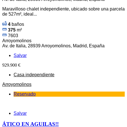
Maravilloso chalet independiente, ubicado sobre una parcela
de 527m², ideal...
4
baños
375
m²
7603
Arroyomolinos
Av. de Italia, 28939 Arroyomolinos, Madrid, España
Salvar
929.900 €
Casa independiente
Arroyomolinos
Reservado
Salvar
ÁTICO EN AGUILAS!!