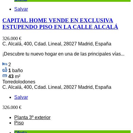
Salvar
CAPITAL HOME VENDE EN EXCLUSIVA
ESTUPENDO PISO EN LA CALLE ALCALÁ
326.000 €
C. Alcalá, 400, Cdad. Lineal, 28027 Madrid, España
¡Descubre tu nuevo hogar en una de las principales vías...
2
1
baño
43
m²
Torredolodones
C. Alcalá, 400, Cdad. Lineal, 28027 Madrid, España
Salvar
326.000 €
Planta 3º exterior
Piso
Oferta