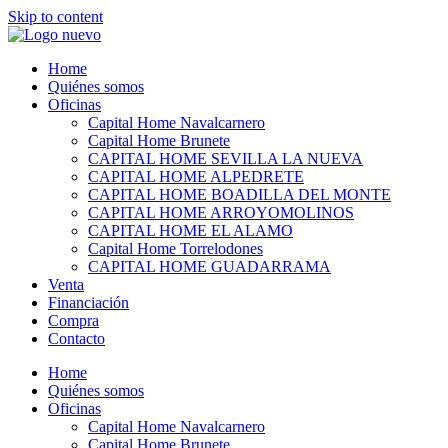
Skip to content
Home
Quiénes somos
Oficinas
Capital Home Navalcarnero
Capital Home Brunete
CAPITAL HOME SEVILLA LA NUEVA
CAPITAL HOME ALPEDRETE
CAPITAL HOME BOADILLA DEL MONTE
CAPITAL HOME ARROYOMOLINOS
CAPITAL HOME EL ALAMO
Capital Home Torrelodones
CAPITAL HOME GUADARRAMA
Venta
Financiación
Compra
Contacto
Home
Quiénes somos
Oficinas
Capital Home Navalcarnero
Capital Home Brunete