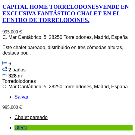
CAPITAL HOME TORRELODONESVENDE EN
EXCLUSIVA FANTÁSTICO CHALET EN EL
CENTRO DE TORRELODONES.
995.000 €
C. Mar Cantábrico, 5, 28250 Torrelodones, Madrid, España
Este chalet pareado, distribuido en tres cómodas alturas,
destaca por...
6
2
baños
328
m²
Torredolodones
C. Mar Cantábrico, 5, 28250 Torrelodones, Madrid, España
Salvar
995.000 €
Chalet pareado
Oferta