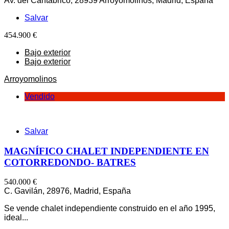
Av. del Cantábrico, 28939 Arroyomolinos, Madrid, España
Salvar
454.900 €
Bajo exterior
Bajo exterior
Arroyomolinos
Vendido
Salvar
MAGNÍFICO CHALET INDEPENDIENTE EN
COTORREDONDO- BATRES
540.000 €
C. Gavilán, 28976, Madrid, España
Se vende chalet independiente construido en el año 1995,
ideal...