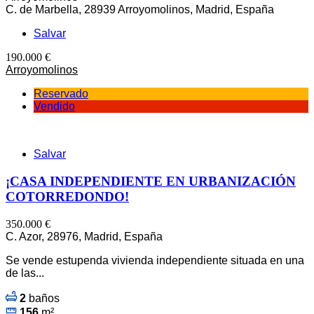
C. de Marbella, 28939 Arroyomolinos, Madrid, España
Salvar
190.000 €
Arroyomolinos
Reservado
Vendido
Salvar
¡CASA INDEPENDIENTE EN URBANIZACIÓN
COTORREDONDO!
350.000 €
C. Azor, 28976, Madrid, España
Se vende estupenda vivienda independiente situada en una
de las...
2
baños
156
m²