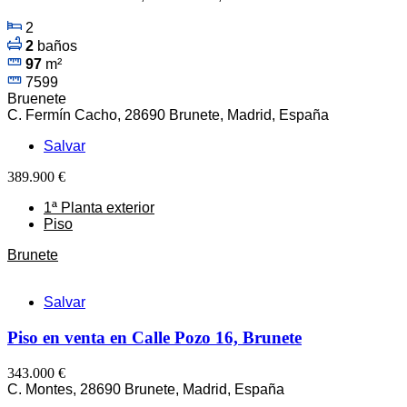
2
2
baños
97
m²
7599
Bruenete
C. Fermín Cacho, 28690 Brunete, Madrid, España
Salvar
389.900 €
1ª Planta exterior
Piso
Brunete
Salvar
Piso en venta en Calle Pozo 16, Brunete
343.000 €
C. Montes, 28690 Brunete, Madrid, España