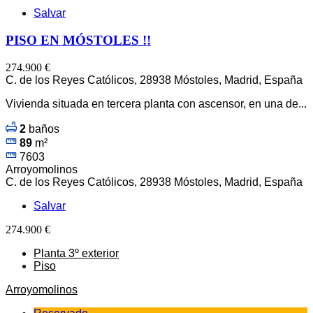
Salvar
PISO EN MÓSTOLES !!
274.900 €
C. de los Reyes Católicos, 28938 Móstoles, Madrid, España
Vivienda situada en tercera planta con ascensor, en una de...
2
baños
89
m²
7603
Arroyomolinos
C. de los Reyes Católicos, 28938 Móstoles, Madrid, España
Salvar
274.900 €
Planta 3º exterior
Piso
Arroyomolinos