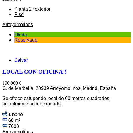
Planta 2ª exterior
Piso
Arroyomolinos
Oferta
Reservado
Salvar
LOCAL CON OFICINA!!
190.000 €
C. de Marbella, 28939 Arroyomolinos, Madrid, España
Se ofrece estupendo local de 60 metros cuadrados,
actualmente acondicionado...
1
baño
60
m²
7603
Arroyomolinos