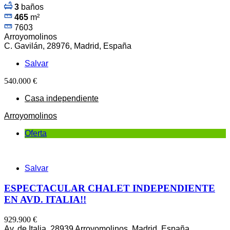
3
baños
465
m²
7603
Arroyomolinos
C. Gavilán, 28976, Madrid, España
Salvar
540.000 €
Casa independiente
Arroyomolinos
Oferta
Salvar
ESPECTACULAR CHALET INDEPENDIENTE
EN AVD. ITALIA!!
929.900 €
Av. de Italia, 28939 Arroyomolinos, Madrid, España