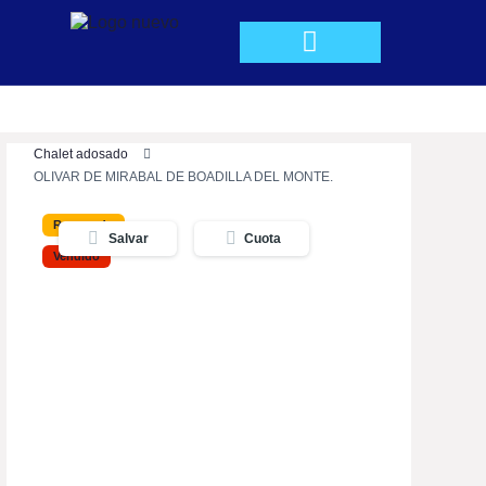
QUIÉNES SOMOS
Chalet adosado
OLIVAR DE MIRABAL DE BOADILLA DEL MONTE.
Reservado
Salvar
Cuota
Vendido