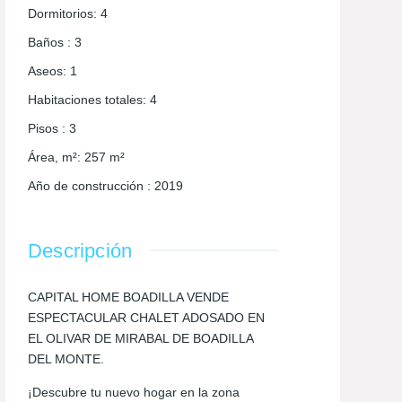
Dormitorios
:
4
Baños
:
3
Aseos
:
1
Habitaciones totales
:
4
Pisos
:
3
Área, m²
:
257
m²
Año de construcción
:
2019
Descripción
CAPITAL HOME BOADILLA VENDE
ESPECTACULAR CHALET ADOSADO EN
EL OLIVAR DE MIRABAL DE BOADILLA
DEL MONTE.
¡Descubre tu nuevo hogar en la zona