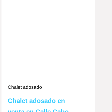
Chalet adosado
Chalet adosado en
venta en Calle Cabo