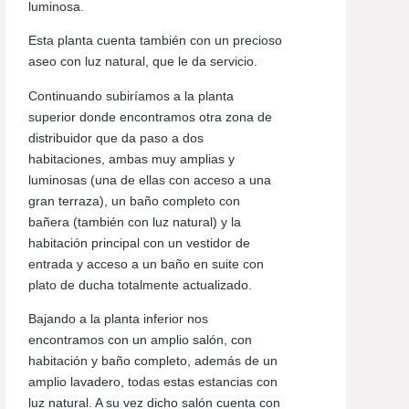
luminosa.
Esta planta cuenta también con un precioso
aseo con luz natural, que le da servicio.
Continuando subiríamos a la planta
superior donde encontramos otra zona de
distribuidor que da paso a dos
habitaciones, ambas muy amplias y
luminosas (una de ellas con acceso a una
gran terraza), un baño completo con
bañera (también con luz natural) y la
habitación principal con un vestidor de
entrada y acceso a un baño en suite con
plato de ducha totalmente actualizado.
Bajando a la planta inferior nos
encontramos con un amplio salón, con
habitación y baño completo, además de un
amplio lavadero, todas estas estancias con
luz natural. A su vez dicho salón cuenta con