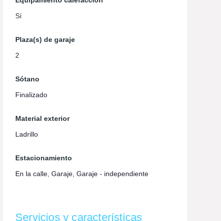
Equipamiento calefacción
Sí
Plaza(s) de garaje
2
Sótano
Finalizado
Material exterior
Ladrillo
Estacionamiento
En la calle
,
Garaje
,
Garaje - independiente
Servicios y características