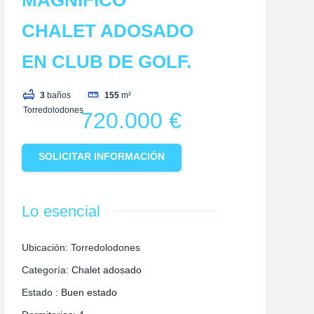
CHALET ADOSADO
EN CLUB DE GOLF.
3
baños
155
m²
Torredolodones
720.000 €
SOLICITAR INFORMACIÓN
Lo esencial
Ubicación
:
Torredolodones
Categoría
:
Chalet adosado
Estado
:
Buen estado