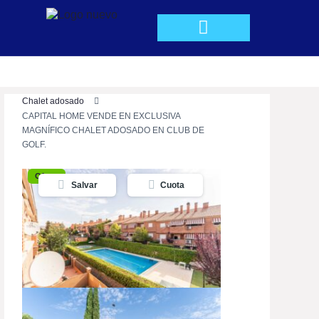
QUIÉNES SOMOS
Chalet adosado
CAPITAL HOME VENDE EN EXCLUSIVA
MAGNÍFICO CHALET ADOSADO EN CLUB DE
GOLF.
Oferta
Salvar
Cuota