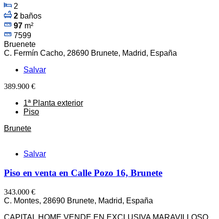
2
2
baños
97
m²
7599
Bruenete
C. Fermín Cacho, 28690 Brunete, Madrid, España
Salvar
389.900 €
1ª Planta exterior
Piso
Brunete
Salvar
Piso en venta en Calle Pozo 16, Brunete
343.000 €
C. Montes, 28690 Brunete, Madrid, España
CAPITAL HOME VENDE EN EXCLUSIVA MARAVILLOSO