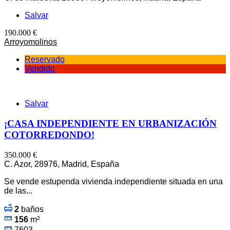
Salvar
190.000 €
Arroyomolinos
Reservado
Vendido
Salvar
¡CASA INDEPENDIENTE EN URBANIZACIÓN
COTORREDONDO!
350.000 €
C. Azor, 28976, Madrid, España
Se vende estupenda vivienda independiente situada en una
de las...
2
baños
156
m²
7603