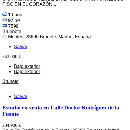
PISO EN EL CORAZÓN...
1
baño
97
m²
7599
Bruenete
C. Montes, 28690 Brunete, Madrid, España
Salvar
343.000 €
Bajo exterior
Bajo exterior
Brunete
Salvar
Estudio en venta en Calle Doctor Rodríguez de la
Fuente
234.900 €