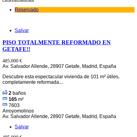
Reservado
Salvar
PISO TOTALMENTE REFORMADO EN
GETAFE!!
485.000 €
Av. Salvador Allende, 28907 Getafe, Madrid, España
Descubre esta espectacular vivienda de 101 m² útiles,
completamente reformada...
2
baños
165
m²
7603
Arroyomolinos
Av. Salvador Allende, 28907 Getafe, Madrid, España
Salvar