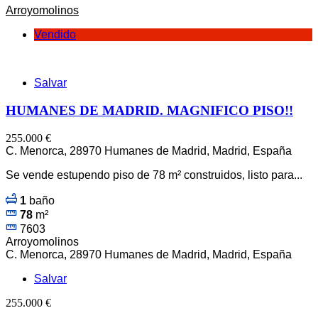
Arroyomolinos
Vendido
Salvar
HUMANES DE MADRID. MAGNIFICO PISO!!
255.000 €
C. Menorca, 28970 Humanes de Madrid, Madrid, España
Se vende estupendo piso de 78 m² construidos, listo para...
1
baño
78
m²
7603
Arroyomolinos
C. Menorca, 28970 Humanes de Madrid, Madrid, España
Salvar
255.000 €