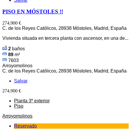
Salvar
PISO EN MÓSTOLES !!
274.900 €
C. de los Reyes Católicos, 28938 Móstoles, Madrid, España
Vivienda situada en tercera planta con ascensor, en una de...
2
baños
89
m²
7603
Arroyomolinos
C. de los Reyes Católicos, 28938 Móstoles, Madrid, España
Salvar
274.900 €
Planta 3º exterior
Piso
Arroyomolinos
Reservado