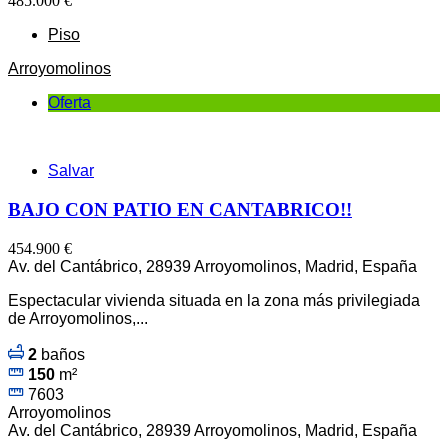
485.000 €
Piso
Arroyomolinos
Oferta
Salvar
BAJO CON PATIO EN CANTABRICO!!
454.900 €
Av. del Cantábrico, 28939 Arroyomolinos, Madrid, España
Espectacular vivienda situada en la zona más privilegiada
de Arroyomolinos,...
2
baños
150
m²
7603
Arroyomolinos
Av. del Cantábrico, 28939 Arroyomolinos, Madrid, España