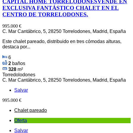
CAPITAL HOME TORRELODONESVENDE EN
EXCLUSIVA FANTÁSTICO CHALET EN EL
CENTRO DE TORRELODONES.
995.000 €
C. Mar Cantábrico, 5, 28250 Torrelodones, Madrid, España
Este chalet pareado, distribuido en tres cómodas alturas,
destaca por...
6
2
baños
328
m²
Torredolodones
C. Mar Cantábrico, 5, 28250 Torrelodones, Madrid, España
Salvar
995.000 €
Chalet pareado
Oferta
Salvar