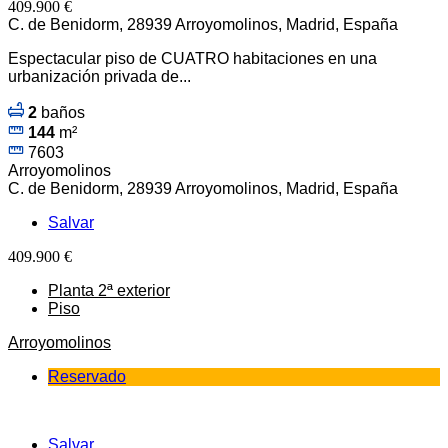
409.900 €
C. de Benidorm, 28939 Arroyomolinos, Madrid, España
Espectacular piso de CUATRO habitaciones en una
urbanización privada de...
2
baños
144
m²
7603
Arroyomolinos
C. de Benidorm, 28939 Arroyomolinos, Madrid, España
Salvar
409.900 €
Planta 2ª exterior
Piso
Arroyomolinos
Reservado
Salvar