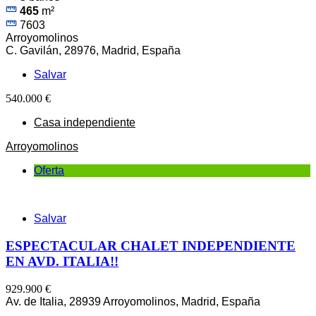
465
m²
7603
Arroyomolinos
C. Gavilán, 28976, Madrid, España
Salvar
540.000 €
Casa independiente
Arroyomolinos
Oferta
Salvar
ESPECTACULAR CHALET INDEPENDIENTE
EN AVD. ITALIA!!
929.900 €
Av. de Italia, 28939 Arroyomolinos, Madrid, España