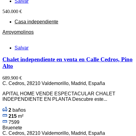
Salvar
540.000 €
Casa independiente
Arroyomolinos
Salvar
Chalet independiente en venta en Calle Cedros, Pino
Alto
689.900 €
C. Cedros, 28210 Valdemorillo, Madrid, España
APITAL HOME VENDE ESPECTACULAR CHALET
INDEPENDIENTE EN PLANTA Descubre este...
2
baños
215
m²
7599
Bruenete
C. Cedros, 28210 Valdemorillo, Madrid, España