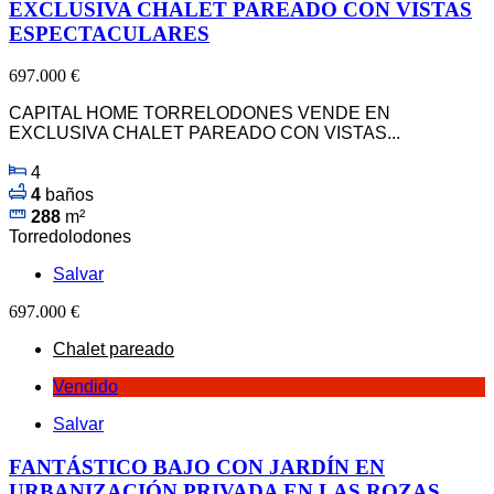
EXCLUSIVA CHALET PAREADO CON VISTAS
ESPECTACULARES
697.000 €
CAPITAL HOME TORRELODONES VENDE EN
EXCLUSIVA CHALET PAREADO CON VISTAS...
4
4
baños
288
m²
Torredolodones
Salvar
697.000 €
Chalet pareado
Vendido
Salvar
FANTÁSTICO BAJO CON JARDÍN EN
URBANIZACIÓN PRIVADA EN LAS ROZAS,