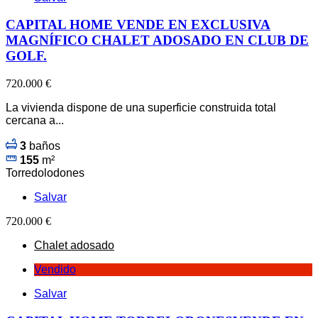
CAPITAL HOME VENDE EN EXCLUSIVA
MAGNÍFICO CHALET ADOSADO EN CLUB DE
GOLF.
720.000 €
La vivienda dispone de una superficie construida total
cercana a...
3
baños
155
m²
Torredolodones
Salvar
720.000 €
Chalet adosado
Vendido
Salvar