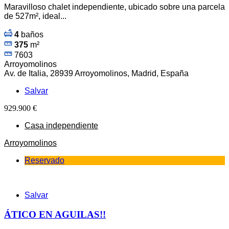
Maravilloso chalet independiente, ubicado sobre una parcela
de 527m², ideal...
4
baños
375
m²
7603
Arroyomolinos
Av. de Italia, 28939 Arroyomolinos, Madrid, España
Salvar
929.900 €
Casa independiente
Arroyomolinos
Reservado
Salvar
ÁTICO EN AGUILAS!!