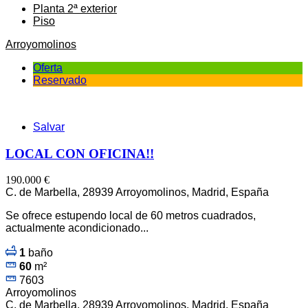
Planta 2ª exterior
Piso
Arroyomolinos
Oferta
Reservado
Salvar
LOCAL CON OFICINA!!
190.000 €
C. de Marbella, 28939 Arroyomolinos, Madrid, España
Se ofrece estupendo local de 60 metros cuadrados,
actualmente acondicionado...
1
baño
60
m²
7603
Arroyomolinos
C. de Marbella, 28939 Arroyomolinos, Madrid, España