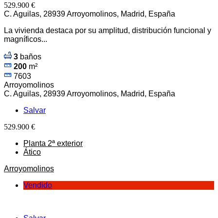
529.900 €
C. Aguilas, 28939 Arroyomolinos, Madrid, España
La vivienda destaca por su amplitud, distribución funcional y
magníficos...
3
baños
200
m²
7603
Arroyomolinos
C. Aguilas, 28939 Arroyomolinos, Madrid, España
Salvar
529.900 €
Planta 2ª exterior
Ático
Arroyomolinos
Vendido