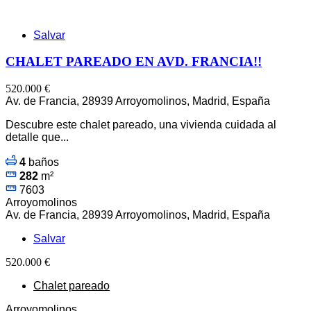
Salvar
CHALET PAREADO EN AVD. FRANCIA!!
520.000 €
Av. de Francia, 28939 Arroyomolinos, Madrid, España
Descubre este chalet pareado, una vivienda cuidada al
detalle que...
4
baños
282
m²
7603
Arroyomolinos
Av. de Francia, 28939 Arroyomolinos, Madrid, España
Salvar
520.000 €
Chalet pareado
Arroyomolinos