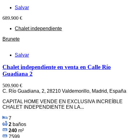
Salvar
689.900 €
Chalet independiente
Brunete
Salvar
Chalet independiente en venta en Calle Río
Guadiana 2
509.900 €
C. Río Guadiana, 2, 28210 Valdemorillo, Madrid, España
CAPITAL HOME VENDE EN EXCLUSIVA INCREÍBLE
CHALET INDEPENDIENTE EN LA...
7
2
baños
240
m²
7599