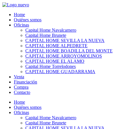
Skip
to
Home
content
Quiénes somos
Oficinas
Capital Home Navalcarnero
Capital Home Brunete
CAPITAL HOME SEVILLA LA NUEVA
CAPITAL HOME ALPEDRETE
CAPITAL HOME BOADILLA DEL MONTE
CAPITAL HOME ARROYOMOLINOS
CAPITAL HOME EL ALAMO
Capital Home Torrelodones
CAPITAL HOME GUADARRAMA
Venta
Financiación
Compra
Contacto
Home
Quiénes somos
Oficinas
Capital Home Navalcarnero
Capital Home Brunete
CAPITAL HOME SEVILLA LA NUEVA