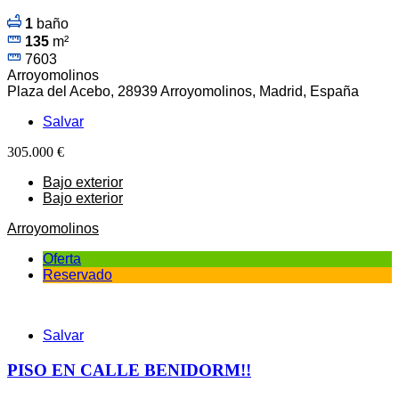
1
baño
135
m²
7603
Arroyomolinos
Plaza del Acebo, 28939 Arroyomolinos, Madrid, España
Salvar
305.000 €
Bajo exterior
Bajo exterior
Arroyomolinos
Oferta
Reservado
Salvar
PISO EN CALLE BENIDORM!!