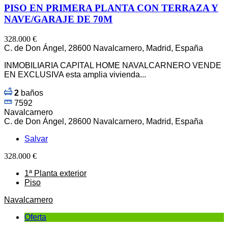
PISO EN PRIMERA PLANTA CON TERRAZA Y
NAVE/GARAJE DE 70M
328.000 €
C. de Don Ángel, 28600 Navalcarnero, Madrid, España
INMOBILIARIA CAPITAL HOME NAVALCARNERO VENDE
EN EXCLUSIVA esta amplia vivienda...
2
baños
7592
Navalcarnero
C. de Don Ángel, 28600 Navalcarnero, Madrid, España
Salvar
328.000 €
1ª Planta exterior
Piso
Navalcarnero
Oferta