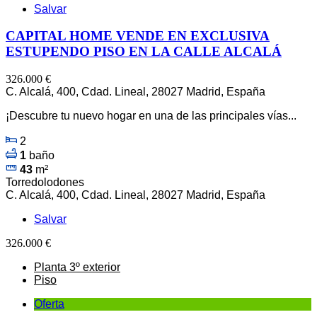
Salvar
CAPITAL HOME VENDE EN EXCLUSIVA
ESTUPENDO PISO EN LA CALLE ALCALÁ
326.000 €
C. Alcalá, 400, Cdad. Lineal, 28027 Madrid, España
¡Descubre tu nuevo hogar en una de las principales vías...
2
1
baño
43
m²
Torredolodones
C. Alcalá, 400, Cdad. Lineal, 28027 Madrid, España
Salvar
326.000 €
Planta 3º exterior
Piso
Oferta