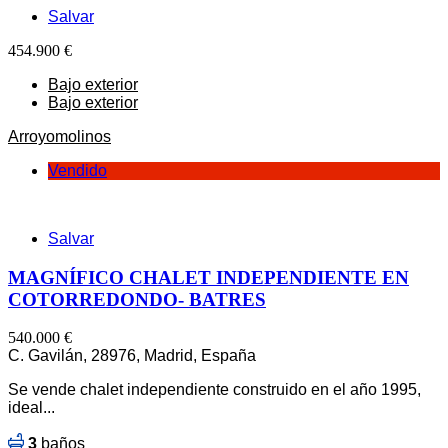
Salvar
454.900 €
Bajo exterior
Bajo exterior
Arroyomolinos
Vendido
Salvar
MAGNÍFICO CHALET INDEPENDIENTE EN
COTORREDONDO- BATRES
540.000 €
C. Gavilán, 28976, Madrid, España
Se vende chalet independiente construido en el año 1995,
ideal...
3
baños