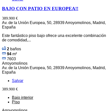
BAJO CON PATIO EN EUROPEA!!
389.900 €
Av. de la Unión Europea, 50, 28939 Arroyomolinos, Madrid,
España
Este fantástico piso bajo ofrece una excelente combinación
de comodidad,...
2
baños
94
m²
7603
Arroyomolinos
Av. de la Unión Europea, 50, 28939 Arroyomolinos, Madrid,
España
Salvar
389.900 €
Bajo interior
Piso
Arroyomolinos