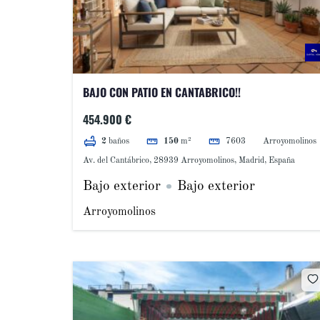
BAJO CON PATIO EN CANTABRICO!!
454.900 €
7603
Arroyomolinos
2
baños
150
m²
Av. del Cantábrico, 28939 Arroyomolinos, Madrid, España
Bajo exterior
Bajo exterior
Arroyomolinos