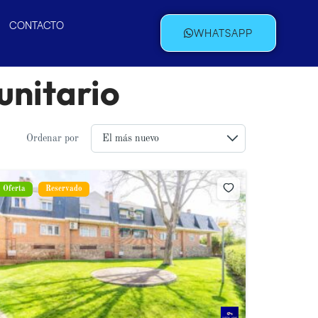
CONTACTO
WHATSAPP
unitario
Ordenar por
Oferta
Reservado