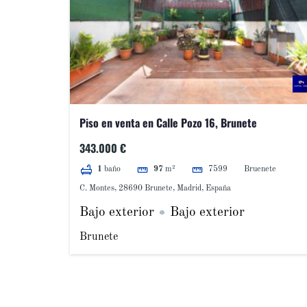
Piso en venta en Calle Pozo 16, Brunete
343.000 €
7599
Bruenete
1
baño
97
m²
C. Montes, 28690 Brunete, Madrid, España
Bajo exterior
Bajo exterior
Brunete