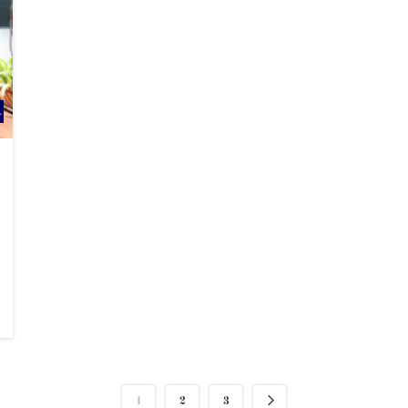
1
2
3