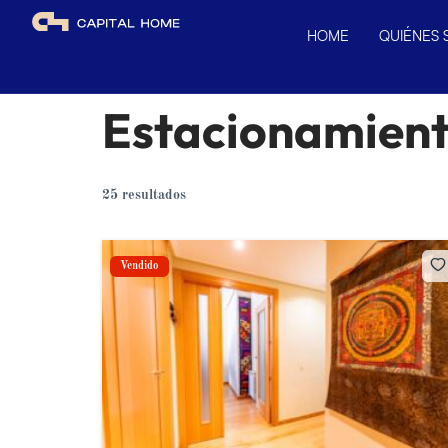
HOME
QUIÉNES
Estacionamien
25 resultados
Vendido