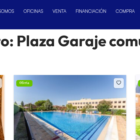
 SOMOS
OFICINAS
VENTA
FINANCIACIÓN
COMPRA
to:
Plaza Garaje com
Oferta