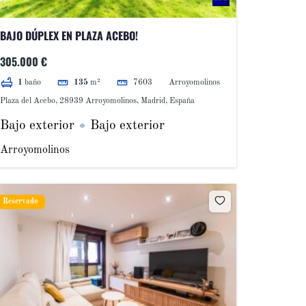
BAJO DÚPLEX EN PLAZA ACEBO!
305.000 €
7603
Arroyomolinos
1
baño
135
m²
Plaza del Acebo, 28939 Arroyomolinos, Madrid, España
Bajo exterior
Bajo exterior
Arroyomolinos
Reservado