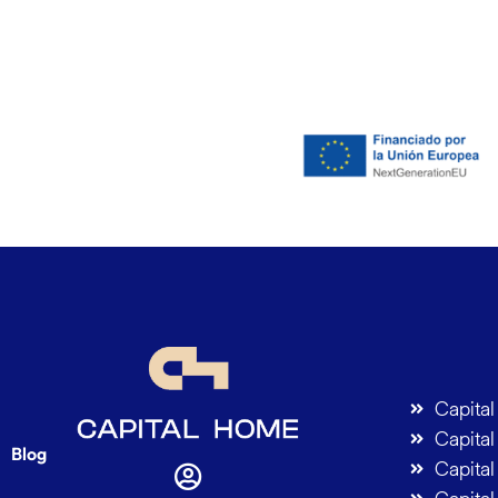
Capita
Capita
Blog
Capital