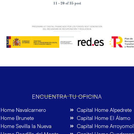
11 - 20 of 35 post
ENCUENTRA TU OFICINA
l Home Navalcarnero
Capital Home Alpedrete
l Home Brunete
Capital Home El Álamo
 Home Sevilla la Nueva
Capital Home Arroyomol