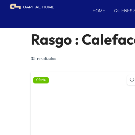
HOME
QUIÉNES
Rasgo :
Calefac
35 resultados
Oferta