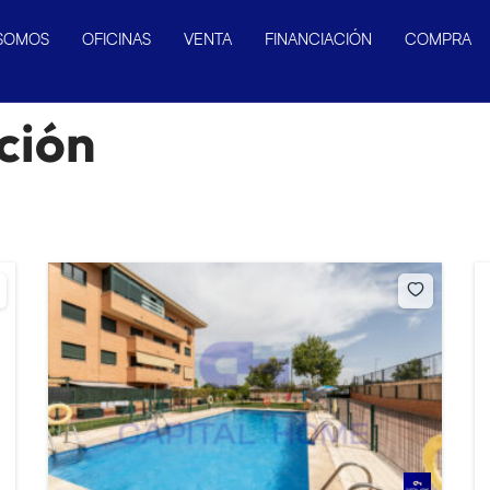
 SOMOS
OFICINAS
VENTA
FINANCIACIÓN
COMPRA
ción